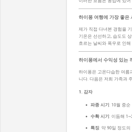
이러한 흐름은 농업에 있어 
하이퐁 여행에 가장 좋은
제가 직접 다녀본 경험을 
기온은 선선하고, 습도도 상
흐르는 날씨와 폭우로 인해 
하이퐁에서 수익성 있는 작물 
하이퐁은 고온다습한 여름과
니다. 다음은 저희 가족과
1. 감자
파종 시기
: 10월 중순
수확 시기
: 이듬해 1
특징
: 약 90일 정도