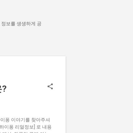
지 정보를 생생하게 공
은?
 하이퐁 이야기를 찾아주셔
하이퐁 리얼정보] 로 내용