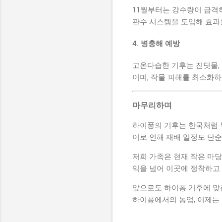
11월부터는 강수량이 급격
관수 시스템을 도입해 효과
4. 병충해 예방
고온다습한 기후는 진딧물,
이며, 작물 피해를 최소화하
마무리하며
하이퐁의 기후는 한국처럼 
이로 인해 재배 일정도 단순
저희 가족은 현재 작은 마당
익을 넘어 이곳에 정착하고 
앞으로도 하이퐁 기후에 맞춘
하이퐁에서의 농업, 이제는 