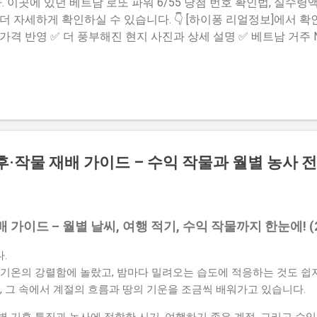
이곳에 있던 베트남 로또 파워 6/55 당첨 번호 확인법, 실수령액
 자세하게 확인하실 수 있습니다. 👇 [하이퐁 리얼정보]에서 확인
 가격 반영 ✅ 더 풍부해진 현지 사진과 상세 설명 ✅ 베트남 거주
 보러 가기 (클릭) [👉 베트남 로또 파워 6/55 – 외국인도 가능
 방지를 위해 요약 형태로 변경되었습니다
후·작물 재배 가이드 – 수익 작물과 월별 농사 
가이드 – 월별 날씨, 여행 적기, 수익 작물까지 한눈에! (
.
낮기온의 강렬함에 놀랐고, 밤마다 밀려오는 습도에 적응하는 것도 쉽
, 그 속에서 계절의 흐름과 땅의 기운을 조금씩 배워가고 있습니다.
 기후 특징과 농사에 적합한 시기, 여행하기 좋은 계절, 그리고 수