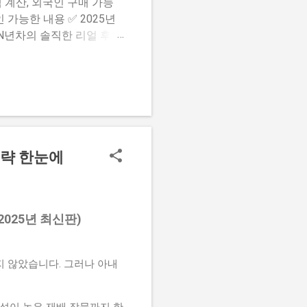
 계산, 외국인 구매 가능
 가능한 내용 ✅ 2025년
 N년차의 솔직한 리얼 후기
한 구매법과 180억 당첨 가이
전략 한눈에
2025년 최신판)
지 않았습니다. 그러나 아내
익성이 높은 재배 작물까지 한