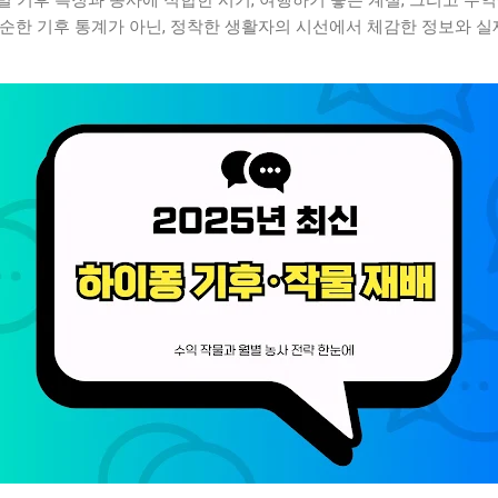
순한 기후 통계가 아닌, 정착한 생활자의 시선에서 체감한 정보와 실