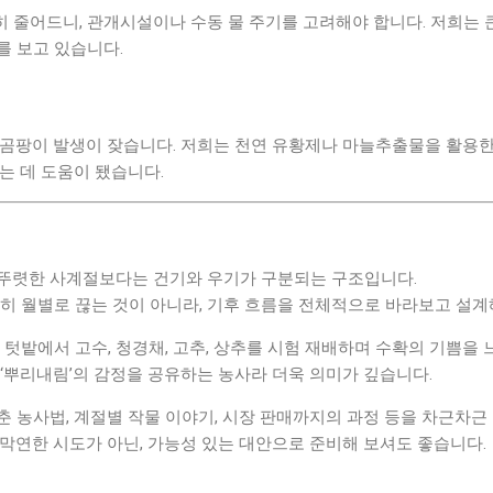
히 줄어드니, 관개시설이나 수동 물 주기를 고려해야 합니다. 저희는 
를 보고 있습니다.
 곰팡이 발생이 잦습니다. 저희는 천연 유황제나 마늘추출물을 활용한
는 데 도움이 됐습니다.
뚜렷한 사계절보다는 건기와 우기가 구분되는 구조입니다.
히 월별로 끊는 것이 아니라, 기후 흐름을 전체적으로 바라보고 설계
 텃밭에서 고수, 청경채, 고추, 상추를 시험 재배하며 수확의 기쁨을 
‘뿌리내림’의 감정을 공유하는 농사라 더욱 의미가 깊습니다.
 농사법, 계절별 작물 이야기, 시장 판매까지의 과정 등을 차근차근
막연한 시도가 아닌, 가능성 있는 대안으로 준비해 보셔도 좋습니다.