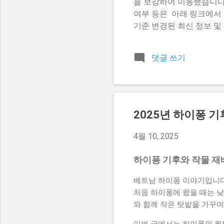
을 보강하여 이동했습니다. 
여부 등은 아래 링크에서 더
기준 변경된 최신 정보 및
포함 🚀 더 자세한 전체 글
드] ※ 본문은 중복 문서
댓글 쓰기
2025년 하이퐁 기
4월 10, 2025
하이퐁 기후와 작물 재배 
베트남 하이퐁 이야기입니다
처음 하이퐁에 왔을 때는 
와 함께 작은 텃밭을 가꾸며
이번 글에서는 하이퐁의 월별