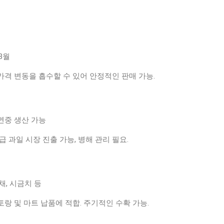
~3월
 가격 변동을 흡수할 수 있어 안정적인 판매 가능.
 연중 생산 가능
고급 과일 시장 진출 가능, 병해 관리 필요.
경채, 시금치 등
토랑 및 마트 납품에 적합. 주기적인 수확 가능.