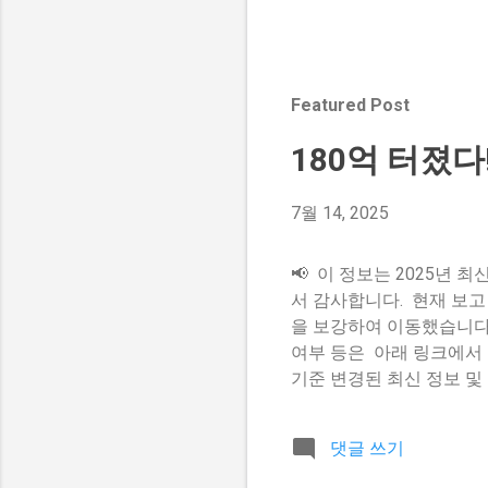
Featured Post
180억 터졌다
7월 14, 2025
📢 이 정보는 2025년
서 감사합니다. 현재 보고
을 보강하여 이동했습니다. 
여부 등은 아래 링크에서 더
기준 변경된 최신 정보 및
포함 🚀 더 자세한 전체 글
드] ※ 본문은 중복 문서
댓글 쓰기