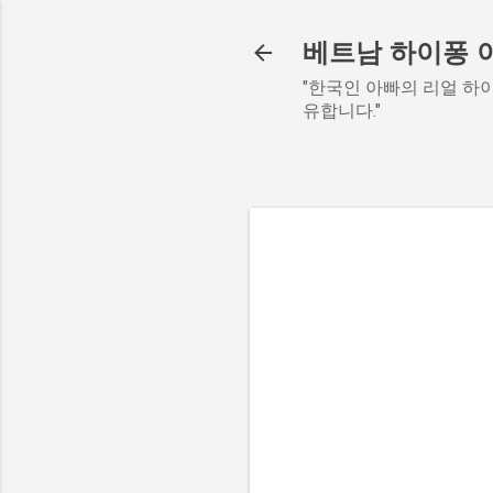
베트남 하이퐁 
"한국인 아빠의 리얼 하이
유합니다."