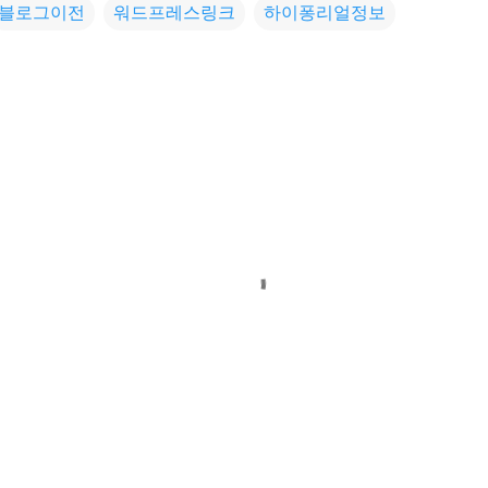
블로그이전
워드프레스링크
하이퐁리얼정보