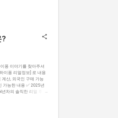
은?
 하이퐁 이야기를 찾아주셔
하이퐁 리얼정보] 로 내용
 계산, 외국인 구매 가능
 가능한 내용 ✅ 2025년
 N년차의 솔직한 리얼 후기
한 구매법과 180억 당첨 가이