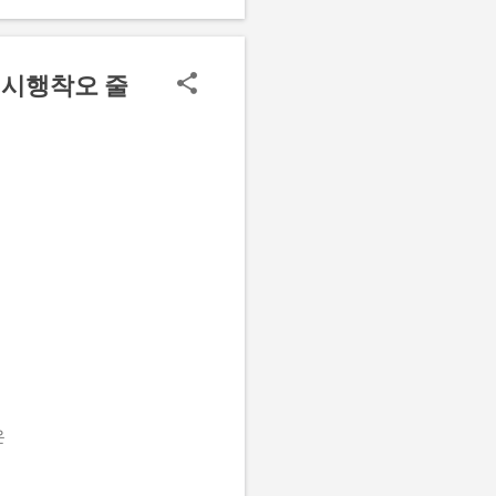
 시행착오 줄
은