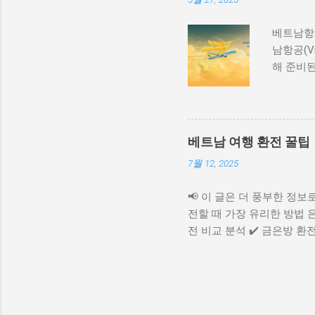
임 4가지를
위가 더 
베트남항공
한 게임 
남항공(V
오프라인 
해 준비된
간판이 보
회입니다.
수증 형태
하고, 혜
본인 명의
월 27일
니다. 저는
이 아닌,
베트남 여행 환전 꿀팁
할인 프로
7월 12, 2025
객 감사의
체 대상)
📢 이 글은 더 풍부한 정보
능 (202
전할 때 가장 유리한 방법 은
이트 할인
전 비교 분석 ✔️ 금은방 환
이트 또는
링크에서 실제 사례와 함께 확
력을 누락
월 9일부터 시행) ※ 본문
용 가능하
스 블로그에서 제공되고 있
계획하며 