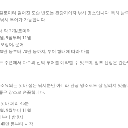
2킬로미터 떨어진 도손 반도는 관광지이자 낚시 명소입니다. 특히 남
 낚시 투어가 가능합니다.
서 약 22킬로미터
월, 9월부터 11월
갑오징어, 문어
 30만 동부터 70만 동까지, 투어 형태에 따라 다름
u) 항구 주변에서 다수의 선박 투어를 예약할 수 있으며, 일부 선장은 간
 소요되는 깟바 섬은 낚시뿐만 아니라 관광 명소로도 잘 알려져 있습
좋은 장소로 손꼽힙니다.
 깟바 페리 45분
월, 9월부터 11월
시부터 밤 9시
 40만 동부터 시작