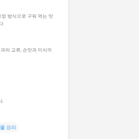
쯔엉 방식으로 구워 먹는 맛
다.
과의 교류, 손맛과 미식까
다.
물 요리