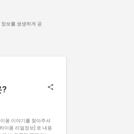
지 정보를 생생하게 공
은?
 하이퐁 이야기를 찾아주셔
하이퐁 리얼정보] 로 내용