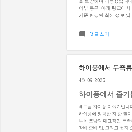
을 보강하여 이동했습니다. 
여부 등은 아래 링크에서 더
기준 변경된 최신 정보 및
포함 🚀 더 자세한 전체 글
드] ※ 본문은 중복 문서
댓글 쓰기
하이퐁에서 두족류 
4월 09, 2025
하이퐁에서 즐기는
베트남 하이퐁 이야기입니다
하이퐁에 정착한 지 한 달
부 베트남의 대표적인 두족류
장비 준비 팁, 그리고 현지