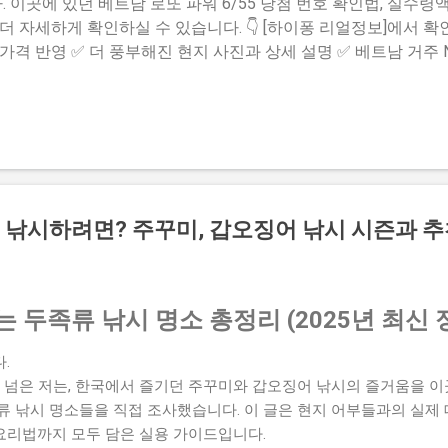
이곳에 있던 베트남 로또 파워 6/55 당첨 번호 확인법, 실수령액
 자세하게 확인하실 수 있습니다. 👇 [하이퐁 리얼정보]에서 확인
 가격 반영 ✅ 더 풍부해진 현지 사진과 상세 설명 ✅ 베트남 거주
 보러 가기 (클릭) [👉 베트남 로또 파워 6/55 – 외국인도 가능
 방지를 위해 요약 형태로 변경되었습니다
낚시하려면? 주꾸미, 갑오징어 낚시 시즌과 추
 두족류 낚시 명소 총정리 (2025년 최신 
.
이 넘은 저는, 한국에서 즐기던 주꾸미와 갑오징어 낚시의 즐거움을 
 낚시 명소들을 직접 조사했습니다. 이 글은 현지 어부들과의 실제 대
 요리법까지 모두 담은 실용 가이드입니다.