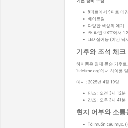
기본 장비 구성
8피트에서 9피트 에
베이트릴
다양한 색상의 에기
PE 라인 0.8호에서 1.
LED 집어등 (야간 낚
기후와 조석 체크
하이퐁은 열대 몬순 기후로,
‘tidetime.org’에서 
예시 : 2025년 4월 19일
만조 : 오전 3시 12분
간조 : 오후 3시 41분
현지 어부와 소통
Tôi muốn câu m