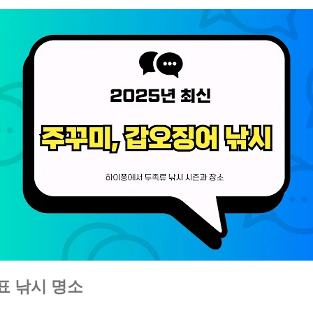
표 낚시 명소