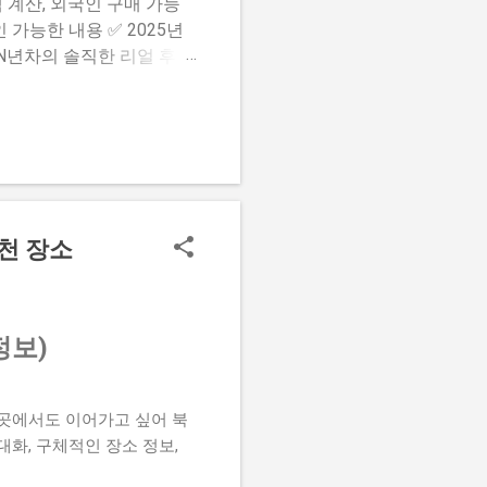
 계산, 외국인 구매 가능
 가능한 내용 ✅ 2025년
 N년차의 솔직한 리얼 후기
한 구매법과 180억 당첨 가이
천 장소
정보)
이곳에서도 이어가고 싶어 북
화, 구체적인 장소 정보,