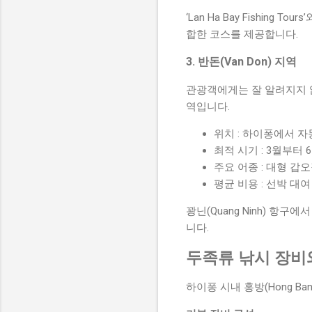
‘Lan Ha Bay Fishing
합한 코스를 제공합니다.
3. 반돈(Van Don) 지역
관광객에게는 잘 알려지지 
역입니다.
위치 : 하이퐁에서 자
최적 시기 : 3월부터 6
주요 어종 : 대형 갑오
평균 비용 : 선박 대여
꽝닌(Quang Ninh) 
니다.
두족류 낚시 장비
하이퐁 시내 홍방(Hong Ba