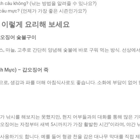
ôi cách câu không? (낚는 방법을 알려줄 수 있나요?)
t để câu mực? (언제가 가장 좋은 시즌인가요?)
, 이렇게 요리해 보세요
 – 오징어 숯불구이
, 마늘, 고추로 간단히 양념해 숯불에 바로 구워 먹는 방식. 선상에
ch Mực) – 갑오징어 죽
으로, 생강과 파를 더해 아침식사로도 좋습니다. 소화에 부담이 없어
가 낚시를 해보지는 못했지만, 현지 어부들과의 대화를 통해 많은 기
 “갑오징어는 자정부터 새벽 5시까지가 가장 활발한 시간”이라며, 야간
사용하기도 합니다. 예를 들어 형광 천을 감은 대나무 막대를 직접 