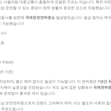
, 서울처럼 대중교통이 촘촘하게 연결된 구조는 아닙니다. 특히 어린
직접 운전할 수 있는 환경이 정착 생활의 중요한 요소로 작용했습니다.
 경찰서를 방문해
국제운전면허증
을 발급받았습니다. 발급 절차는 매우
이 가능했습니다.
니다.
허증
 4.5cm)
4년 기준)
작성하며, 별도 예약 없이도 발급이 가능합니다. 이 면허증은
1년간 
소지해야 실효성을 인정받습니다. 저도 실제 검문 상황에서
국제면허증
해 문제없이 통과한 적이 있습니다.
트남 운전면허증으로의 전환도 고려해야 하며, 이는 별도의 서류와 절
걸 추천드립니다.