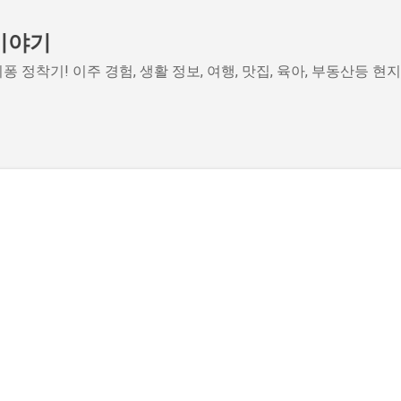
기본 콘텐츠로 건너뛰기
이야기
퐁 정착기! 이주 경험, 생활 정보, 여행, 맛집, 육아, 부동산등 현