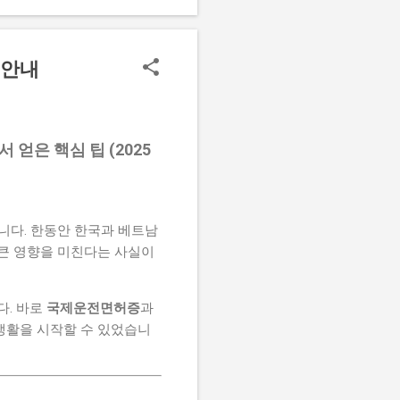
급안내
얻은 핵심 팁 (2025
니다. 한동안 한국과 베트남
 큰 영향을 미친다는 사실이
다. 바로
국제운전면허증
과
 생활을 시작할 수 있었습니