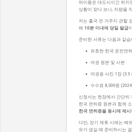
하이퐁은 대도시이긴 하지만
상황이 잦다 보니, 차량을 
저는 출국 전 거주지 관할
해
10분 이내에 당일 발급
준비한 서류는 다음과 같습
유효한 한국 운전면
여권 원본 및 사본
여권용 사진 1장 (3.5 ×
수수료 8,500원 (202
신청서는 현장에서 간단히 
한국 면허증 원본과 함께 
한국 면허증을 동시에 제시
다만, 장기 체류 시에는 베
유가 생길 때 준비하시는 