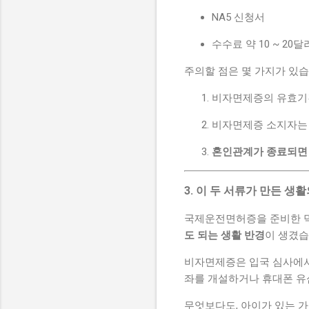
NA5 신청서
수수료 약 10 ~ 20
주의할 점은 몇 가지가 있습
비자면제증의 유효
비자면제증 소지자
혼인관계가 종료되면 
3. 이 두 서류가 만든 생
국제운전면허증을 준비한 덕
도 되는 생활 반경
이 생겼습
비자면제증은 입국 심사에
좌를 개설하거나 휴대폰 유
무엇보다도, 아이가 있는 가