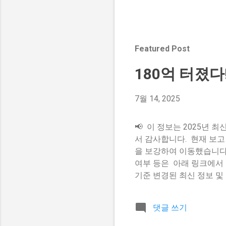
Featured Post
180억 터졌다
7월 14, 2025
📢 이 정보는 2025년
서 감사합니다. 현재 보고
을 보강하여 이동했습니다. 
여부 등은 아래 링크에서 더
기준 변경된 최신 정보 및
포함 🚀 더 자세한 전체 글
드] ※ 본문은 중복 문서
댓글 쓰기