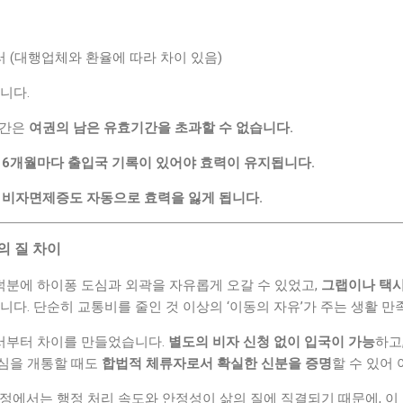
달러 (대행업체와 환율에 따라 차이 있음)
니다.
기간은
여권의 남은 유효기간을 초과할 수 없습니다.
는
6개월마다 출입국 기록이 있어야 효력이 유지됩니다.
비자면제증도 자동으로 효력을 잃게 됩니다.
활의 질 차이
분에 하이퐁 도심과 외곽을 자유롭게 오갈 수 있었고,
그랩이나 택시
니다. 단순히 교통비를 줄인 것 이상의 ‘이동의 자유’가 주는 생활 만
서부터 차이를 만들었습니다.
별도의 비자 신청 없이 입국이 가능
하고
심을 개통할 때도
합법적 체류자로서 확실한 신분을 증명
할 수 있어
정에서는 행정 처리 속도와 안정성이 삶의 질에 직결되기 때문에, 이