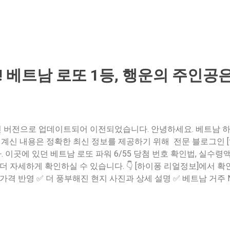
! 베트남 로또 1등, 행운의 주인공
 최신 버전으로 업데이트되어 이전되었습니다. 안녕하세요. 베트남
 계신 내용은 정확한 최신 정보를 제공하기 위해 전문 블로그인 [
이곳에 있던 베트남 로또 파워 6/55 당첨 번호 확인법, 실수령액
 자세하게 확인하실 수 있습니다. 👇 [하이퐁 리얼정보]에서 확인
 가격 반영 ✅ 더 풍부해진 현지 사진과 상세 설명 ✅ 베트남 거주
 보러 가기 (클릭) [👉 베트남 로또 파워 6/55 – 외국인도 가능
 방지를 위해 요약 형태로 변경되었습니다