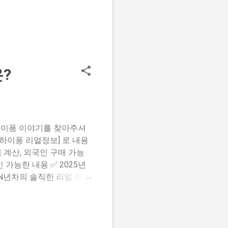
은?
 하이퐁 이야기를 찾아주셔
하이퐁 리얼정보] 로 내용
 계산, 외국인 구매 가능
 가능한 내용 ✅ 2025년
 N년차의 솔직한 리얼 후기
한 구매법과 180억 당첨 가이