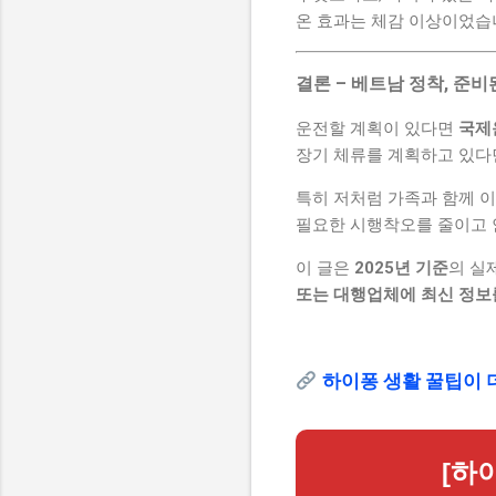
온 효과는 체감 이상이었습
결론 – 베트남 정착, 준
운전할 계획이 있다면
국제
장기 체류를 계획하고 있
특히 저처럼 가족과 함께 
필요한 시행착오를 줄이고 안
이 글은
2025년 기준
의 실
또는 대행업체에 최신 정보
하이퐁 생활 꿀팁이 
[하